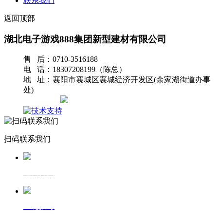
联系我们
返回顶部
湖北电子游戏888集团新型建材有限公司
售 后：0710-3516188
电 话：18307208199（陈总）
地 址：襄阳市襄城区襄城经济开发区(余家湖街道办事
处)
网站地图
扫码联系我们
返回首页
一键拨号