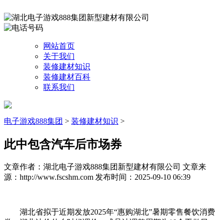
网站首页
关于我们
装修建材知识
装修建材百科
联系我们
电子游戏888集团
>
装修建材知识
>
此中包含汽车后市场券
文章作者：湖北电子游戏888集团新型建材有限公司
文章来
源：http://www.fscshm.com
发布时间：2025-09-10 06:39
湖北省拟于近期发放2025年“惠购湖北”暑期零售餐饮消费